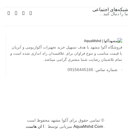
شبکه‌های اجتماعی
ما را دنبال کنید…
فروشگاه آکوا مشهد با هدف تسهیل خرید تجهیزات آکواریومی و آبزیان
با قیمت مناسب و تنوع فراوان برای علاقمندان راه اندازی شده است و
تمام تلاشمان رضایت شما مشتری گرامی میباشد.
شماره تماس: 09156445166
© تمامی حقوق برای آکوا مشهد محفوظ است
.
AquaMshd.Com
میزبانی توسط :
ا ان هاست