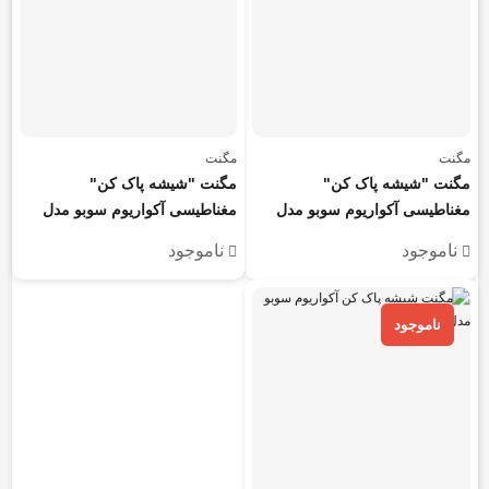
مگنت
مگنت
مگنت "شیشه پاک کن"
مگنت "شیشه پاک کن"
مغناطیسی آکواریوم سوبو مدل
مغناطیسی آکواریوم سوبو مدل
SB-6
SB-12
ناموجود
ناموجود
ناموجود