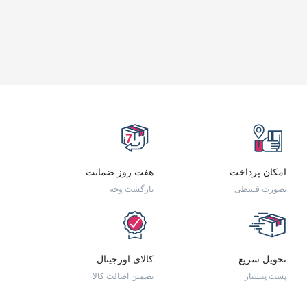
امکان پرداخت
هفت روز ضمانت
بصورت قسطی
بازگشت وجه
تحویل سریع
کالای اورجینال
پست پیشتاز
تضمین اصالت کالا