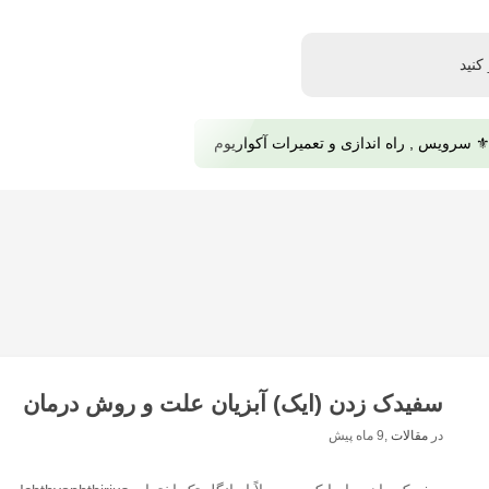
️ سرویس , راه اندازی و تعمیرات آکواریوم
سفیدک زدن (ایک) آبزیان علت و روش درمان
در
مقالات
,
9 ماه پیش