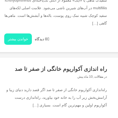
سفیدک ماهی یا «ایک» معمولاً از انگل تک‌یاخته‌ای Ichthyophthirius
multifiliis در آب‌های شیرین ناشی می‌شود. علامت اصلی لکه‌های
سفید کوچک شبیه نمک روی پوست، باله‌ها و آبشش‌ها است. ماهی‌ها
گاهی […]
0 دیدگاه
خواندن بیشتر
راه‌ اندازی آکواریوم خانگی از صفر تا صد
در
مقالات
,
10 ماه پیش
راه‌اندازی آکواریوم خانگی از صفر تا صد اگر قصد دارید دنیای زیبا و
آرامش‌بخش زیر آب را به خانه خود بیاورید، راه‌اندازی درست
آکواریوم اولین و مهم‌ترین گام است. بسیاری […]