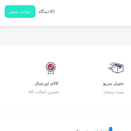
0 دیدگاه
خواندن بیشتر
تحویل سریع
کالای اورجینال
پست پیشتاز
تضمین اصالت کالا
دسترسی سریع