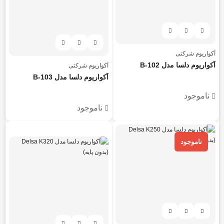
آکواریوم شرکتی
آکواریوم دلسا مدل B-102
آکواریوم شرکتی
آکواریوم دلسا مدل B-103
ناموجود
ناموجود
هر قسط
857.500
تومان
ناموجود