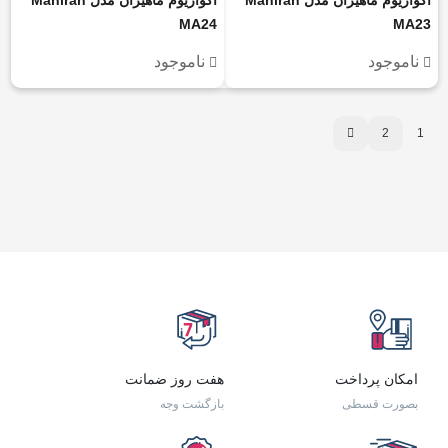
MA24
MA23
ناموجود
ناموجود
2
1
امکان پرداخت
هفت روز ضمانت
بصورت قسطی
بازگشت وجه