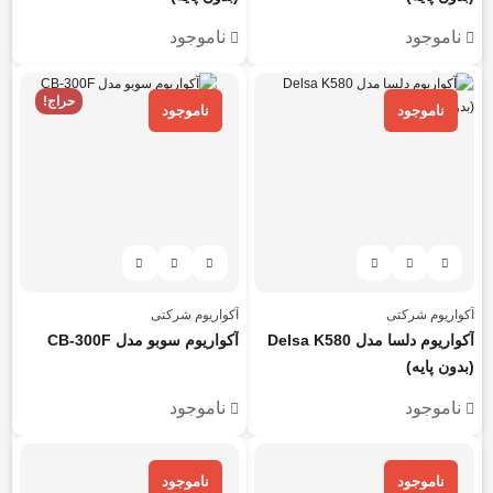
ناموجود
ناموجود
حراج!
ناموجود
ناموجود
آکواریوم شرکتی
آکواریوم شرکتی
آکواریوم دلسا مدل Delsa K580
آکواریوم سوبو مدل CB-300F
(بدون پایه)
ناموجود
ناموجود
ناموجود
ناموجود