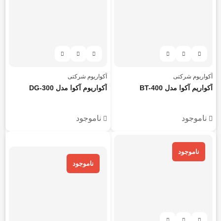
آکواریوم شرکتی
آکواریوم شرکتی
آکواریم آکوا مدل BT-400
آکواریوم آکوا مدل DG-300
ناموجود
ناموجود
هر قسط
753.250
تومان
ناموجود
ناموجود