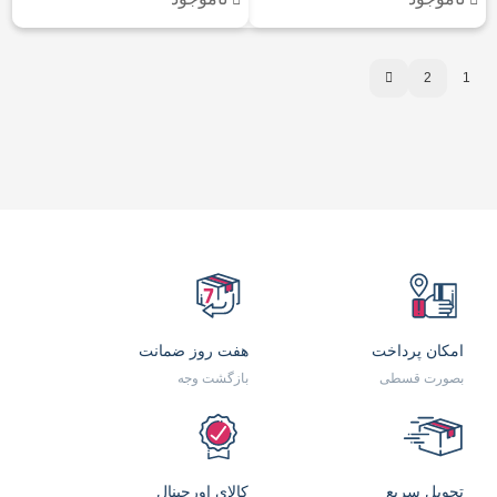
2
1
امکان پرداخت
هفت روز ضمانت
بصورت قسطی
بازگشت وجه
تحویل سریع
کالای اورجینال