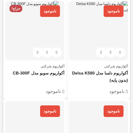
حراج!
ناموجود
ناموجود
آکواریوم شرکتی
آکواریوم شرکتی
آکواریوم دلسا مدل Delsa K580
آکواریوم سوبو مدل CB-300F
(بدون پایه)
ناموجود
ناموجود
ناموجود
ناموجود