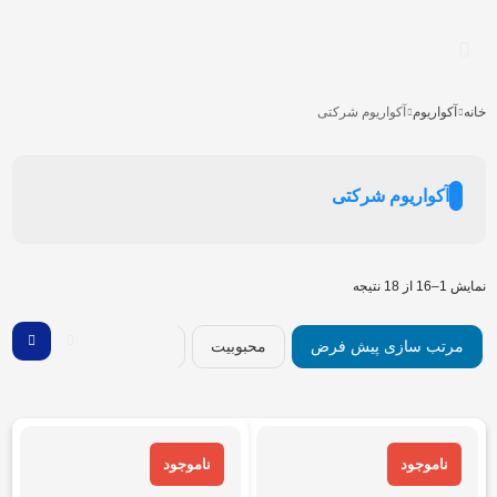
خانه
آکواریوم
آکواریوم شرکتی
آکواریوم شرکتی
نمایش 1–16 از 18 نتیجه
مرتب سازی پیش فرض
محبوبیت
میانگین رتبه
جدیدتر
ناموجود
ناموجود