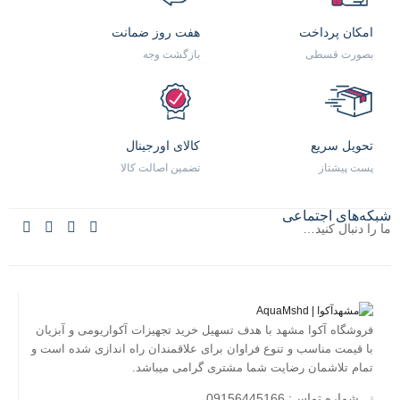
امکان پرداخت
هفت روز ضمانت
بصورت قسطی
بازگشت وجه
تحویل سریع
کالای اورجینال
پست پیشتاز
تضمین اصالت کالا
شبکه‌های اجتماعی
ما را دنبال کنید…
فروشگاه آکوا مشهد با هدف تسهیل خرید تجهیزات آکواریومی و آبزیان
با قیمت مناسب و تنوع فراوان برای علاقمندان راه اندازی شده است و
تمام تلاشمان رضایت شما مشتری گرامی میباشد.
شماره تماس: 09156445166