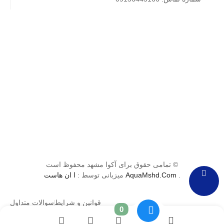
© تمامی حقوق برای آکوا مشهد محفوظ است
.
AquaMshd.Com
میزبانی توسط :
ا ان هاست
قوانین و شرایط
سوالات متداول
0