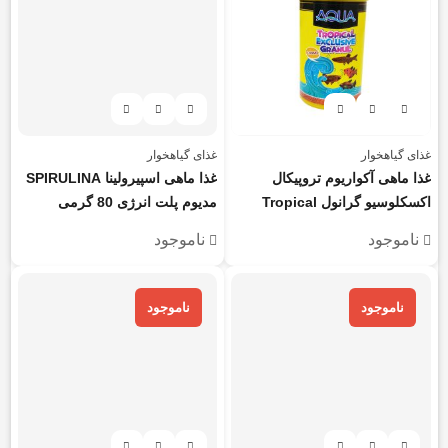
غذای گیاهخوار
غذای گیاهخوار
غذا ماهی آکواریوم تروپیکال
غذا ماهی اسپیرولینا SPIRULINA
اکسکلوسیو گرانول Tropical
مدیوم پلت انرژی 80 گرمی
Exclusive Granulat آکوا 250
ناموجود
ناموجود
میل
ناموجود
ناموجود