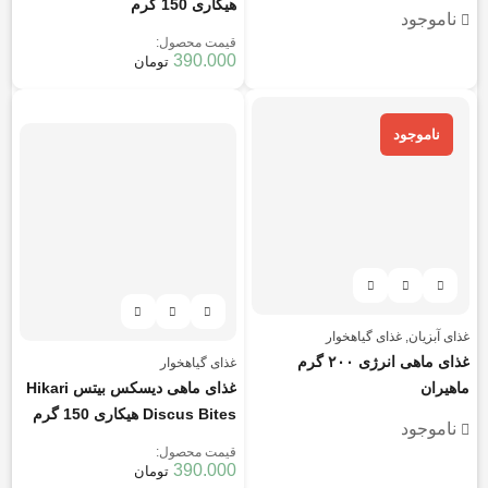
هیکاری 150 گرم
ناموجود
قیمت محصول:
390.000
تومان
هر قسط
97.500
تومان
ناموجود
غذای آبزیان
,
غذای گیاهخوار
غذای ماهی انرژی ۲۰۰ گرم
غذای گیاهخوار
ماهیران
غذای ماهی دیسکس بیتس Hikari
Discus Bites هیکاری 150 گرم
ناموجود
قیمت محصول:
390.000
تومان