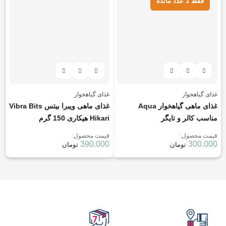
فقط 1 عدد مانده
غذای گیاهخوار
غذای گیاهخوار
غذای ماهی گیاهخوار Aqua
غذای ماهی ویبرا بیتس Vibra Bits
مناسب کالر و تایگر
Hikari هیکاری 150 گرم
قیمت محصول:
قیمت محصول:
390.000
300.000
تومان
تومان