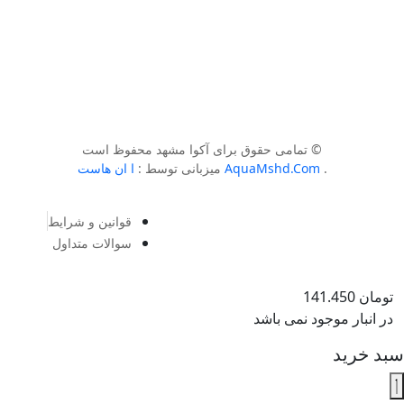
© تمامی حقوق برای آکوا مشهد محفوظ است
.
AquaMshd.Com
میزبانی توسط :
ا ان هاست
قوانین و شرایط
سوالات متداول
تومان
141.450
در انبار موجود نمی باشد
سبد خرید