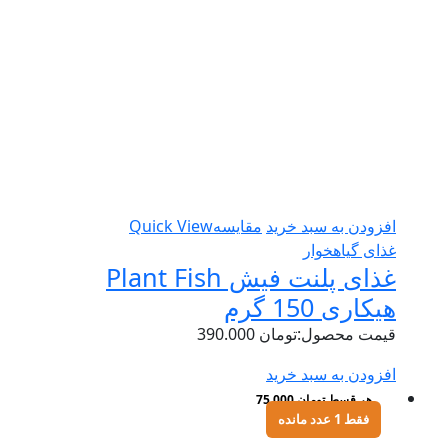
افزودن به سبد خرید
مقایسه
Quick View
غذای گیاهخوار
غذای پلنت فیش Plant Fish
هیکاری 150 گرم
قیمت محصول:
تومان
390.000
افزودن به سبد خرید
هر قسط
تومان
75.000
فقط 1 عدد مانده