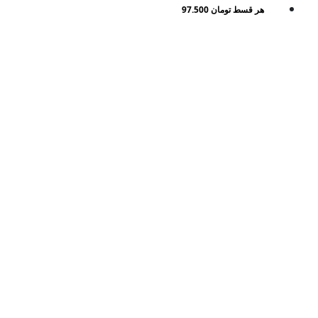
هر قسط
تومان
97.500