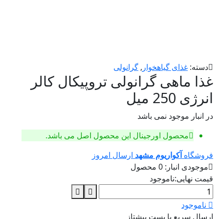
دسته:
غذای گیاهخوار
,
گرانولی
غذا ماهی گرانولی تروپیکال کالر
انرژی 250 میل
در انبار موجود نمی باشد
محصول اورجینال
این محصول اصل می باشد.
فروشگاه
آکواریوم مشهد
ارسال امروز
موجودی انبار:
0 محصول
قیمت نهایی:
ناموجود
ناموجود
ارسال سریع با پست پیشتاز