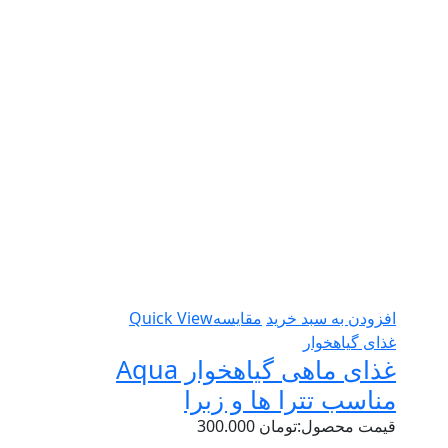
افزودن به سبد خرید
مقایسه
Quick View
غذای گیاهخوار
غذای ماهی گیاهخوار Aqua
مناسب تترا ها و زبرا
قیمت محصول:
تومان
300.000