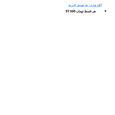
افزودن به سبد خرید
هر قسط
تومان
97.500