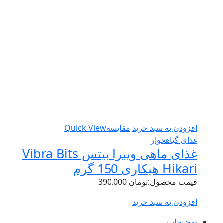
افزودن به سبد خرید
مقایسه
Quick View
غذای گیاهخوار
غذای ماهی ویبرا بیتس Vibra Bits
Hikari هیکاری 150 گرم
قیمت محصول:
تومان
390.000
افزودن به سبد خرید
توضیحات