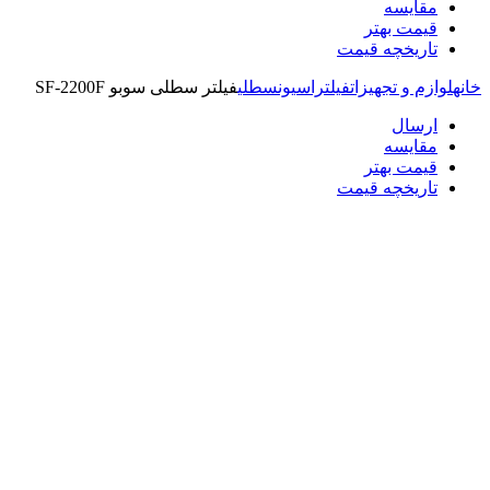
مقایسه
قیمت بهتر
تاریخچه قیمت
خانه
لوازم و تجهیزات
فیلتراسیون
سطلی
فیلتر سطلی سوبو SF-2200F
ارسال
مقایسه
قیمت بهتر
تاریخچه قیمت