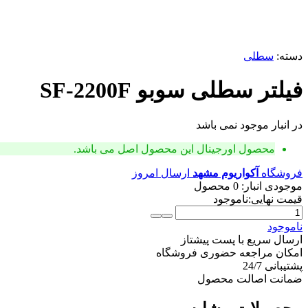
دسته:
سطلی
فیلتر سطلی سوبو SF-2200F
در انبار موجود نمی باشد
محصول اورجینال
این محصول اصل می باشد.
فروشگاه
آکواریوم مشهد
ارسال امروز
موجودی انبار:
0 محصول
قیمت نهایی:
ناموجود
فیلتر
سطلی
ناموجود
سوبو
ارسال سریع با پست پیشتاز
SF-
امکان مراجعه حضوری فروشگاه
2200F
پشتیبانی 24/7
عدد
ضمانت اصالت محصول