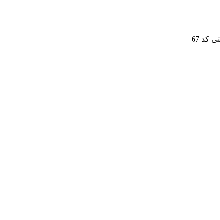
 کد 67