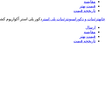
مقایسه
قیمت بهتر
تاریخچه قیمت
خانه
تزئینات و دکوراسیون
تزئینات پلی استر
دکور پلی استر آکواریوم کشتی
ارسال
مقایسه
قیمت بهتر
تاریخچه قیمت