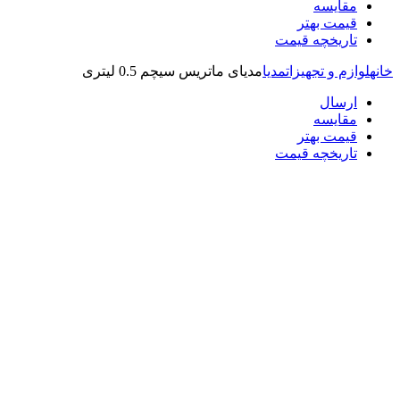
مقایسه
قیمت بهتر
تاریخچه قیمت
خانه
لوازم و تجهیزات
مدیا
مدیای ماتریس سیچم 0.5 لیتری
ارسال
مقایسه
قیمت بهتر
تاریخچه قیمت