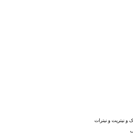
و نیتریت و نیترات