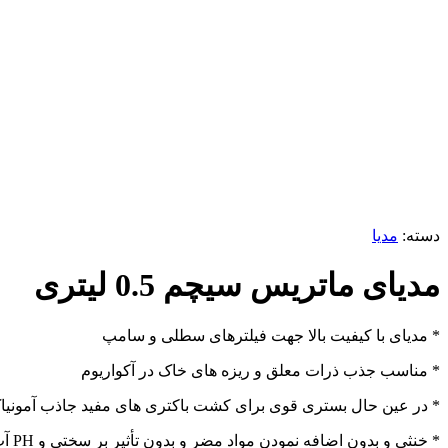
دسته:
مدیا
مدیای ماتریس سیچم 0.5 لیتری
* مدیای با کیفیت بالا جهت فیلترهای سطلی و سامپ
* مناسب جذب ذرات معلق و ریزه های خاک در آکواریوم
* در عین حال بستری قوی برای کشت باکتری های مفید جاذب آمونیاک 
* خنثی و بدون اضافه نمودن مواد مضر و بدون تأثیر بر سختی و PH آب