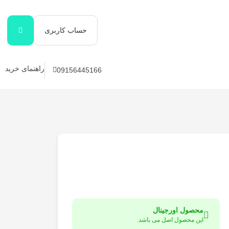
حساب کاربری
راهنمای خرید
09156445166
محصول اورجینال
این محصول اصل می باشد.