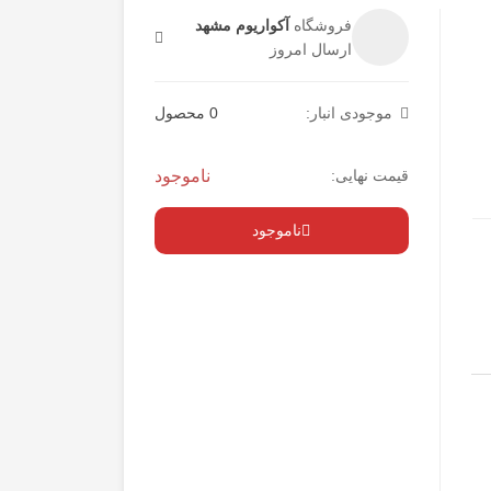
فروشگاه
آکواریوم مشهد
ارسال امروز
موجودی انبار:
0 محصول
قیمت نهایی:
ناموجود
ناموجود