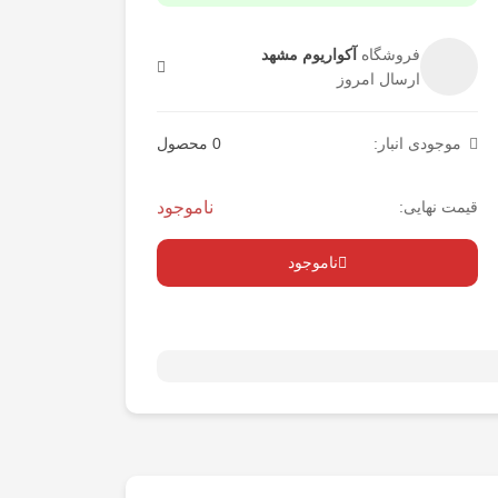
فروشگاه
آکواریوم مشهد
ارسال امروز
موجودی انبار:
0 محصول
قیمت نهایی:
ناموجود
ناموجود