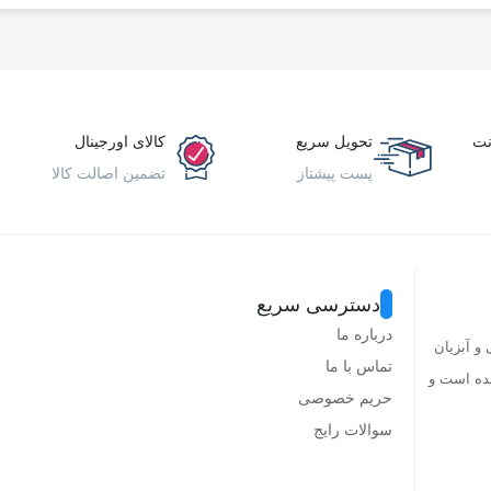
نت
تحویل سریع
کالای اورجینال
پست پیشتاز
تضمین اصالت کالا
دسترسی سریع
درباره ما
و آبزیان
تماس با ما
شده است و
حریم خصوصی
سوالات رایج