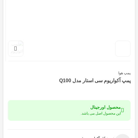
پمپ هوا
پمپ آکواریوم سی استار مدل Q100
محصول اورجینال
این محصول اصل می باشد.