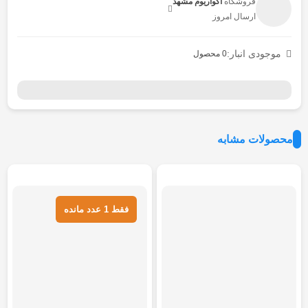
فروشگاه
آکواریوم مشهد
ارسال امروز
موجودی انبار:
0 محصول
محصولات مشابه
هر قسط
520.000
تومان
هر قسط
489.500
تومان
فقط 1 عدد مانده