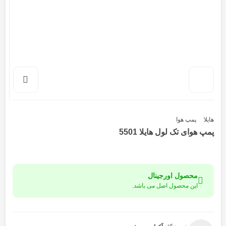
هایلا
پمپ هوا
پمپ هوای تک لول هایلا 5501
محصول اورجینال
این محصول اصل می باشد.