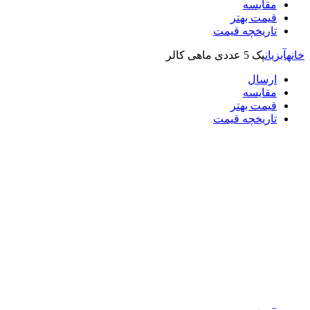
مقایسه
قیمت بهتر
تاریخچه قیمت
خانه
آبزیان
پک 5 عددی ماهی کالر
ارسال
مقایسه
قیمت بهتر
تاریخچه قیمت